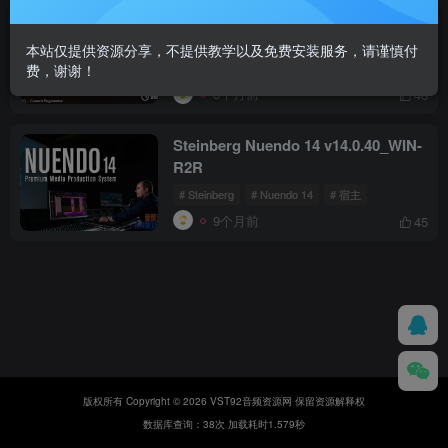
Steinberg Nuendo 14 v14.0.41_WIN-
VR
本站仅提供资源分享，不提供教学以及免费安装服务，请谨慎付
# DAW宿主
# Steinberg
# Nuendo 14
费，谢谢！
8个月前
48
Steinberg Nuendo 14 v14.0.40_WIN-
R2R
# Steinberg
# Nuendo 14
# 宿主
9个月前
45
版权所有 Copyright © 2026 VST92音频资源网 保留资源解释权
数据库查询：38次 加载耗时1.579秒