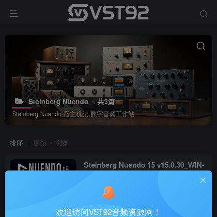
Steinberg Nuendo
共3篇
Steinberg Nuendo,宿主机架,数字音频工作站
排序
更新
浏览
Steinberg Nuendo 15 v15.0.30_WIN-
R2R&V.R（2026.06.04更新）
# Steinberg
# Nuendo 15
1个月前
46
欢迎访问VST92音频资源网！