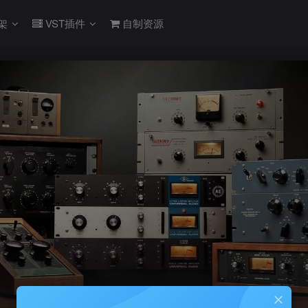
架
VST插件
自制资源