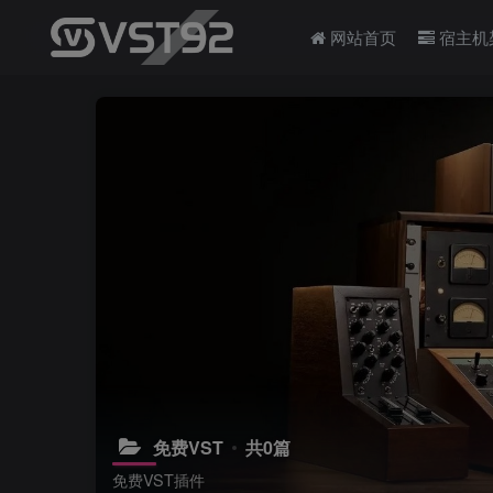
网站首页
宿主机
免费VST
共0篇
免费VST插件