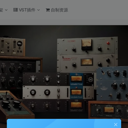
架
VST插件
自制资源