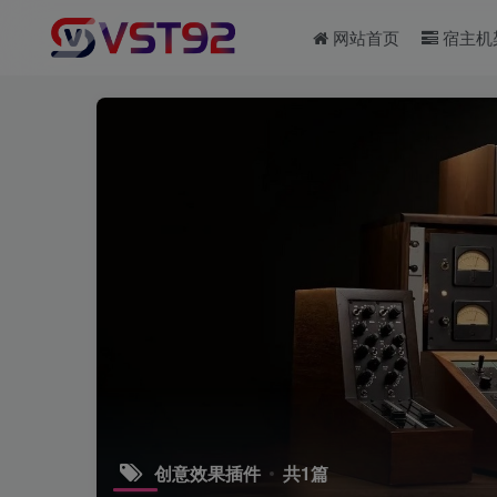
网站首页
宿主机
创意效果插件
共1篇