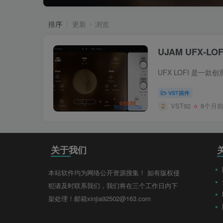
排序
更新
浏览
UJAM UFX-LOFI
VST插件
VST92
8个月
关于我们
本站软件均为网络公开资源搜集！ 如有版权侵
犯请及时联系我们，我们将在三个工作日内下
架处理！邮箱xinjia92502@163.com