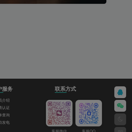
户服务
联系方式
员介绍
请认证
单查询
助发电
客服微信
客服QQ