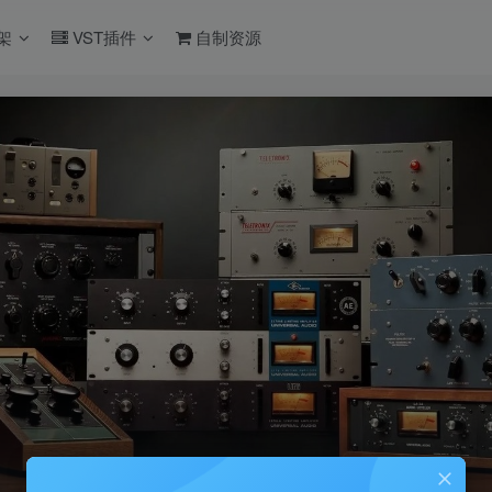
架
VST插件
自制资源