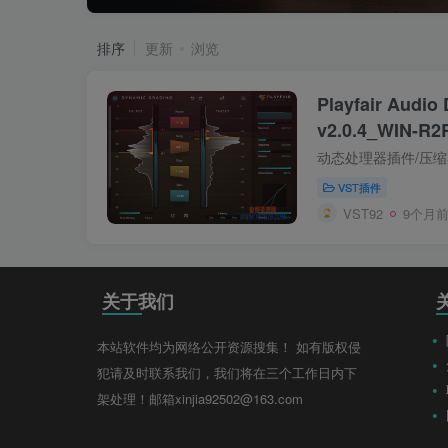
排序
更新
浏览
Playfair Audio
v2.0.4_WIN-R2
VST插件
VST92
9个月
关于我们
本站软件均为网络公开资源搜集！ 如有版权侵
犯请及时联系我们，我们将在三个工作日内下
架处理！邮箱xinjia92502@163.com