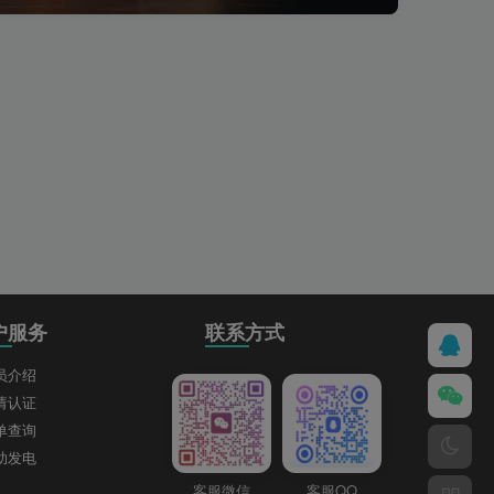
户服务
联系方式
员介绍
请认证
单查询
助发电
客服微信
客服QQ