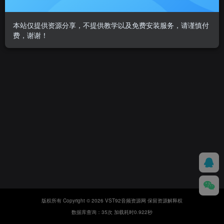
本站仅提供资源分享，不提供教学以及免费安装服务，请谨慎付
费，谢谢！
版权所有 Copyright © 2026 VST92音频资源网 保留资源解释权
数据库查询：35次 加载耗时0.922秒