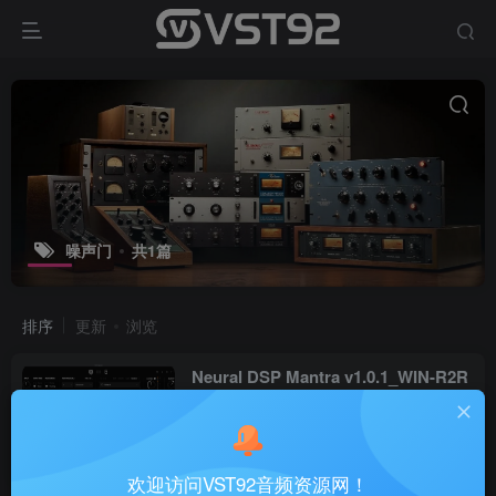
噪声门
共1篇
排序
更新
浏览
Neural DSP Mantra v1.0.1_WIN-R2R
VST插件
8个月前
22
欢迎访问VST92音频资源网！