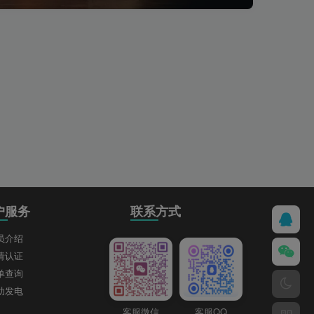
户服务
联系方式
员介绍
请认证
单查询
助发电
客服微信
客服QQ