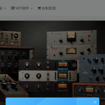
架
VST插件
自制资源