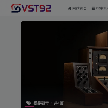
网站首页
宿主机
模拟磁带
共1篇