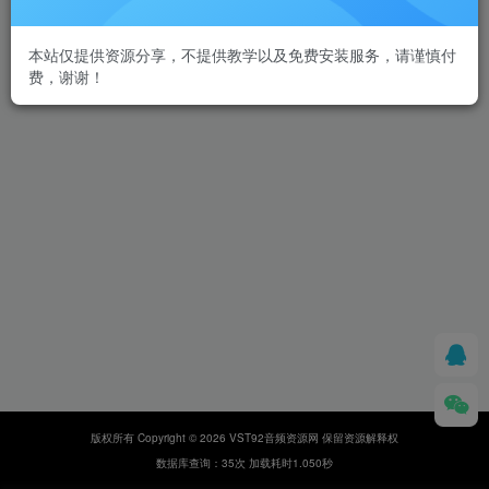
本站仅提供资源分享，不提供教学以及免费安装服务，请谨慎付
费，谢谢！
版权所有 Copyright © 2026 VST92音频资源网 保留资源解释权
数据库查询：35次 加载耗时1.050秒