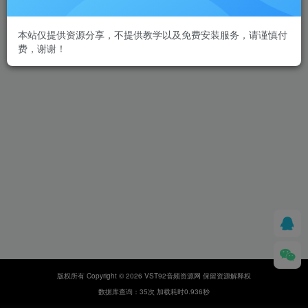
本站仅提供资源分享，不提供教学以及免费安装服务，请谨慎付
费，谢谢！
版权所有 Copyright © 2026 VST92音频资源网 保留资源解释权
数据库查询：35次 加载耗时0.936秒