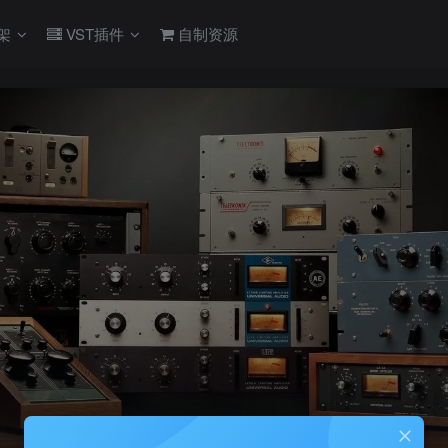
架
VST插件
自制资源