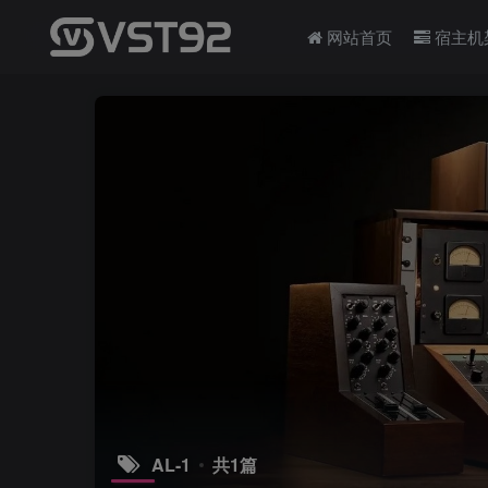
网站首页
宿主机
AL-1
共1篇