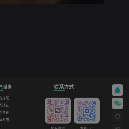
户服务
联系方式
员介绍
请认证
单查询
助发电
客服微信
客服QQ