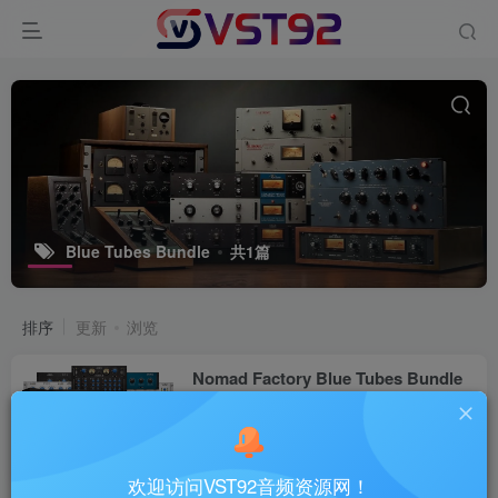
Blue Tubes Bundle
共1篇
排序
更新
浏览
Nomad Factory Blue Tubes Bundle
v4.0.1_WIN-R2R
VST插件
4个月前
18
欢迎访问VST92音频资源网！