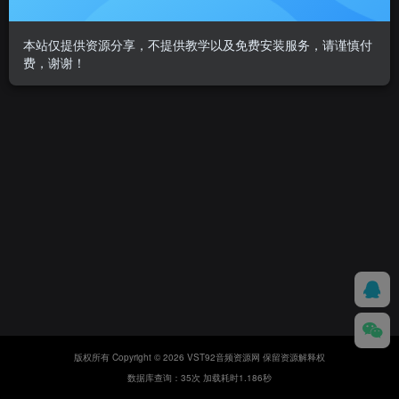
本站仅提供资源分享，不提供教学以及免费安装服务，请谨慎付
费，谢谢！
版权所有 Copyright © 2026 VST92音频资源网 保留资源解释权
数据库查询：35次 加载耗时1.186秒