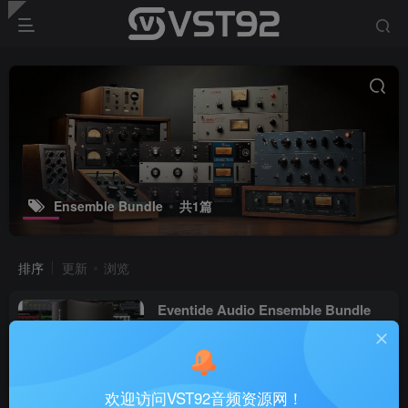
Ensemble Bundle
共1篇
排序
更新
浏览
Eventide Audio Ensemble Bundle
v2.23.5_WIN-R2R
VST插件
8个月前
47
欢迎访问VST92音频资源网！