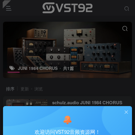
JUNI 1984 CHORUS
共1篇
排序
更新
浏览
schulz.audio JUNI 1984 CHORUS
v1.1.2147_WIN-SEnki
VST插件
6个月前
9
欢迎访问VST92音频资源网！