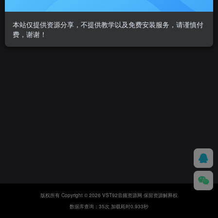
本站仅提供资源分享，不提供教学以及免费安装服务，请谨慎付
费，谢谢！
版权所有 Copyright © 2026 VST92音频资源网 保留资源解释权
数据库查询：35次 加载耗时0.933秒