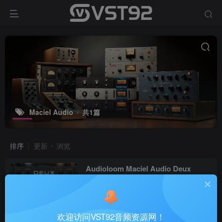
Maciel Audio
共1篇
排序
更新
浏览
Audioloom Maciel Audio Deux
Clipper v2.0.5_WIN-R2R
VST插件
38天前
42
欢迎访问VST92音频资源网！