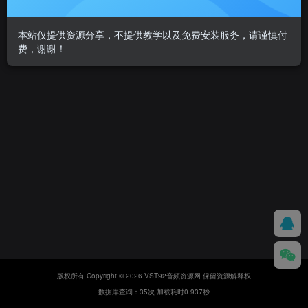
本站仅提供资源分享，不提供教学以及免费安装服务，请谨慎付
费，谢谢！
版权所有 Copyright © 2026 VST92音频资源网 保留资源解释权
数据库查询：35次 加载耗时0.937秒