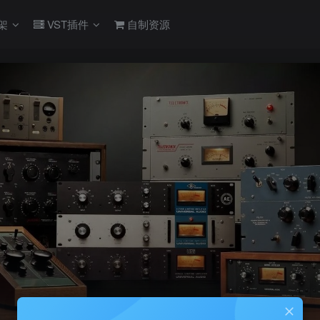
架
VST插件
自制资源