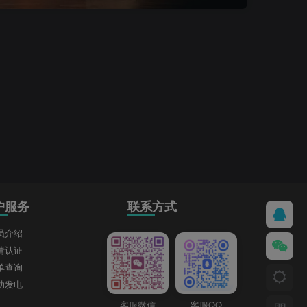
户服务
联系方式
员介绍
请认证
单查询
助发电
客服微信
客服QQ