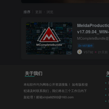
排序
更新
浏览
MeldaProducti
v17.09.04_WI
新）
VST插件
VST92
21天前
关于我们
本站软件均为网络公开资源搜集！ 如有版权侵
犯请及时联系我们，我们将在三个工作日内下
架处理！邮箱xinjia92502@163.com