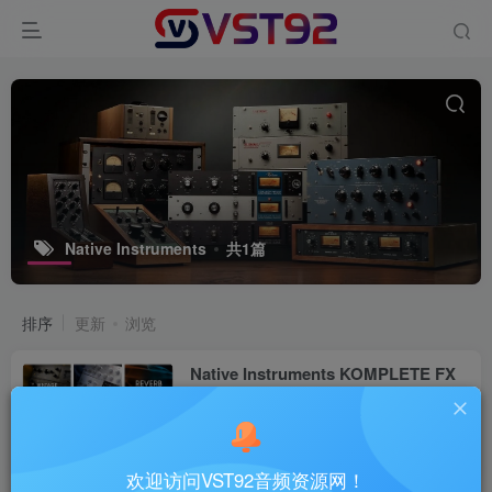
Native Instruments
共1篇
排序
更新
浏览
Native Instruments KOMPLETE FX
Bundle v2026.1_WIN-V.R
VST插件
6个月前
8
欢迎访问VST92音频资源网！