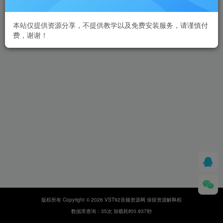
本站仅提供资源分享，不提供教学以及免费安装服务，请谨慎付
费，谢谢！
版权所有 Copyright © 2026 VST92音频资源网 保留资源解释权
数据库查询：35次 加载耗时0.937秒