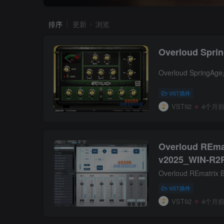
排序
更新
浏览
Overloud Spri
VST插件
VST92
4个月
Overloud REma
v2025_WIN-R2
VST插件
VST92
4个月