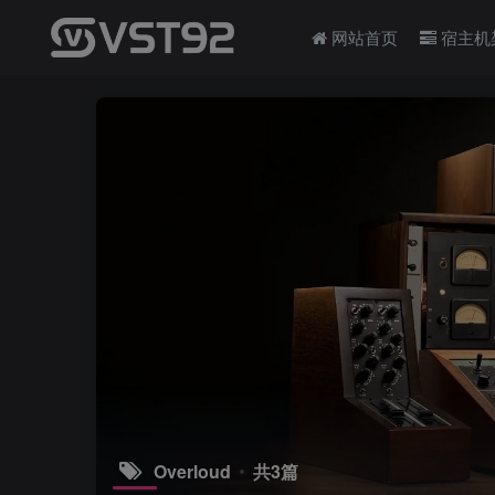
网站首页
宿主机
Overloud
共3篇