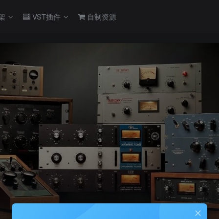
架
VST插件
自制资源