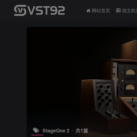
网站首页
宿主机
StageOne 2
共1篇