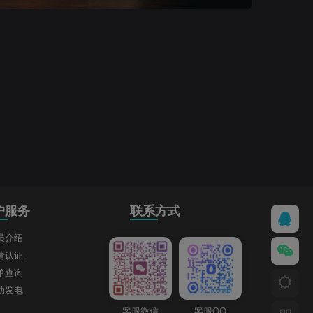
户服务
联系方式
员介绍
请认证
单查询
助发电
客服微信
客服QQ