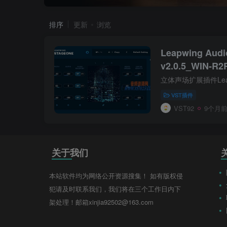
排序
更新
浏览
Leapwing Audi
v2.0.5_WIN-R2
VST插件
VST92
9个月
关于我们
本站软件均为网络公开资源搜集！ 如有版权侵
犯请及时联系我们，我们将在三个工作日内下
架处理！邮箱xinjia92502@163.com