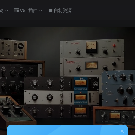
架
VST插件
自制资源