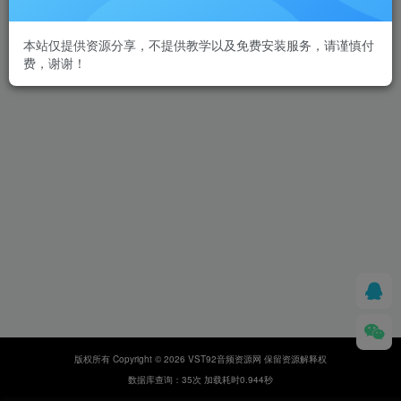
本站仅提供资源分享，不提供教学以及免费安装服务，请谨慎付
费，谢谢！
版权所有 Copyright © 2026 VST92音频资源网 保留资源解释权
数据库查询：35次 加载耗时0.944秒