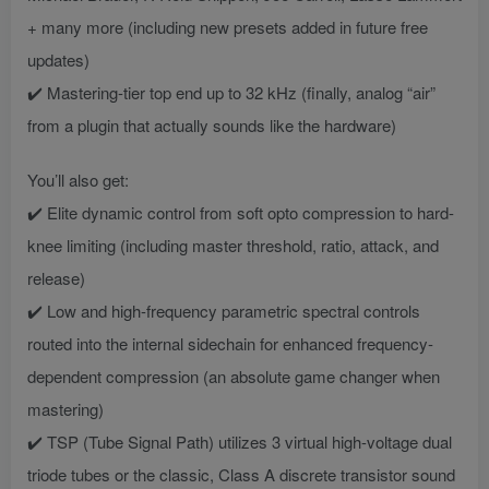
+ many more (including new presets added in future free
updates)
✔️ Mastering-tier top end up to 32 kHz (finally, analog “air”
from a plugin that actually sounds like the hardware)
You’ll also get:
✔️ Elite dynamic control from soft opto compression to hard-
knee limiting (including master threshold, ratio, attack, and
release)
✔️ Low and high-frequency parametric spectral controls
routed into the internal sidechain for enhanced frequency-
dependent compression (an absolute game changer when
mastering)
✔️ TSP (Tube Signal Path) utilizes 3 virtual high-voltage dual
triode tubes or the classic, Class A discrete transistor sound