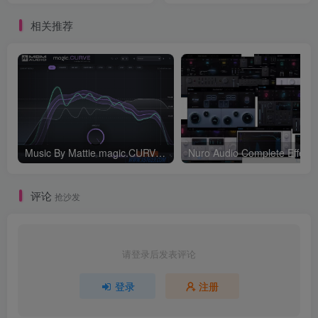
相关推荐
Music By Mattie magic.CURVE v1.0.2-WIN
评论
抢沙发
请登录后发表评论
登录
注册