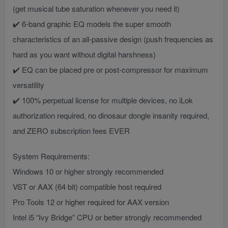
(get musical tube saturation whenever you need it)
✔️ 6-band graphic EQ models the super smooth
characteristics of an all-passive design (push frequencies as
hard as you want without digital harshness)
✔️ EQ can be placed pre or post-compressor for maximum
versatility
✔️ 100% perpetual license for multiple devices, no iLok
authorization required, no dinosaur dongle insanity required,
and ZERO subscription fees EVER
System Requirements:
Windows 10 or higher strongly recommended
VST or AAX (64 bit) compatible host required
Pro Tools 12 or higher required for AAX version
Intel i5 “Ivy Bridge” CPU or better strongly recommended