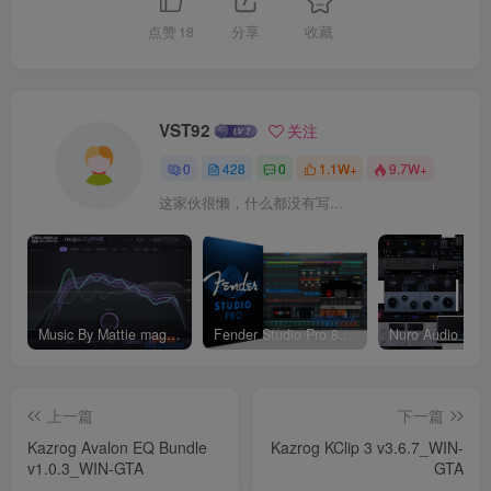
点赞
18
分享
收藏
VST92
关注
0
428
0
1.1W+
9.7W+
这家伙很懒，什么都没有写...
Music By Mattie magic.CURVE v1.0.2-WIN
Fender Studio Pro 8 v8.1.1_WIN-R2R（2026.07.17更新）
上一篇
下一篇
Kazrog Avalon EQ Bundle
Kazrog KClip 3 v3.6.7_WIN-
v1.0.3_WIN-GTA
GTA