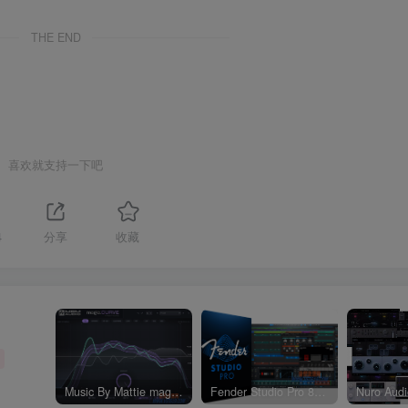
THE END
喜欢就支持一下吧
4
分享
收藏
Music By Mattie magic.CURVE v1.0.2-WIN
Fender Studio Pro 8 v8.1.1_WIN-R2R（2026.07.17更新）