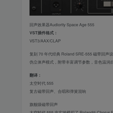
回声效果器Audiority Space Age 555
VST插件格式：
VST3/AAX/CLAP
复刻 70 年代经典 Roland SRE-555 
伪立体声模式，附带丰富调节参数，音色温润
翻译：
太空时代 555
复古磁带回声、合唱和弹簧混响
旗舰级磁带回声
太空时代 555 忠实地模拟了 Roland® Chorus