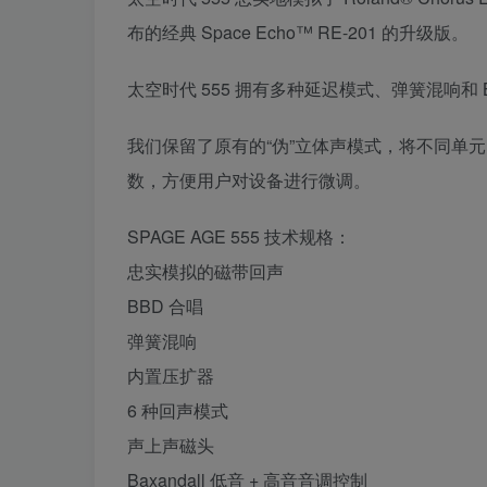
布的经典 Space Echo™ RE-201 的升级版。
太空时代 555 拥有多种延迟模式、弹簧混响和
我们保留了原有的“伪”立体声模式，将不同单
数，方便用户对设备进行微调。
SPAGE AGE 555 技术规格：
忠实模拟的磁带回声
BBD 合唱
弹簧混响
内置压扩器
6 种回声模式
声上声磁头
Baxandall 低音 + 高音音调控制