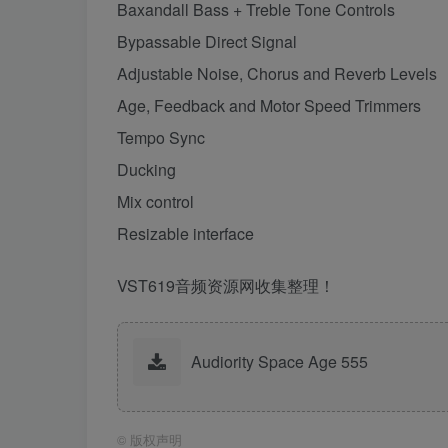
Baxandall Bass + Treble Tone Controls
Bypassable Direct Signal
Adjustable Noise, Chorus and Reverb Levels
Age, Feedback and Motor Speed Trimmers
Tempo Sync
Ducking
Mix control
Resizable interface
VST619音频资源网收集整理！
Audiority Space Age 555
©
版权声明