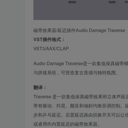
磁带效果器/延迟插件Audio Damage Traverse
VST插件格式：
VST3/AAX/CLAP
Audio Damage Traverse是一款集
与拼接系统，可营造复古质感与独特氛围。
翻译：
Traverse 是一款集低保真磁带效果和立
带有驱动、抖晃、颤音和倾斜均衡音调控制。
步和乒乓延迟。后置延迟路由切换开关可以让
或者用作内置延迟的磁带效果器。