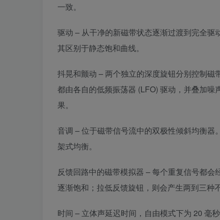
一致。
驱动 – 从干净的新磁带状态逐渐过渡到完全
其区别于静态饱和曲线。
抖晃和颤动 – 两个独立的深度旋钮分别控制
都由各自的低频振荡器 (LFO) 驱动，并叠
果。
音调 – 位于磁带信号流中的双极性倾斜均衡
架式均衡。
反馈回路中的磁带模拟器 – 每个重复信号都
逐渐饱和；拉低反馈旋钮，则会产生两到三种
时间 – 立体声延迟时间，自由模式下为 20 