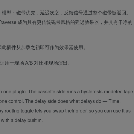
Echo 模型：磁带优先，延迟次之，反馈信号通过整个磁带链返回。
averse 成为具有更传统磁带风格的延迟效果器，并具有干净的
，因此插件从加载之初即可作为效果器使用。
，适用于现场 A/B 对比和现场演出。
————————————————
y in one plugin. The cassette side runs a hysteresis-modeled tape
 Tone control. The delay side does what delays do — Time,
 routing toggle lets you swap their order, so you can use it as
with a delay built in.