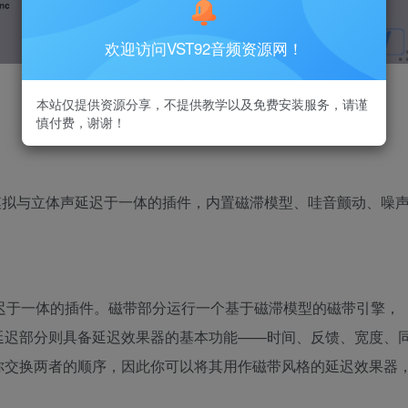
欢迎访问VST92音频资源网！
本站仅提供资源分享，不提供教学以及免费安装服务，请谨
慎付费，谢谢！
低保真磁带模拟与立体声延迟于一体的插件，内置磁滞模型、哇音颤动、噪
体声延迟于一体的插件。磁带部分运行一个基于磁滞模型的磁带引擎，
延迟部分则具备延迟效果器的基本功能——时间、反馈、宽度、
你交换两者的顺序，因此你可以将其用作磁带风格的延迟效果器