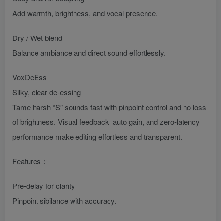
Add warmth, brightness, and vocal presence.
Dry / Wet blend
Balance ambiance and direct sound effortlessly.
VoxDeEss
Silky, clear de-essing
Tame harsh “S” sounds fast with pinpoint control and no loss
of brightness. Visual feedback, auto gain, and zero-latency
performance make editing effortless and transparent.
Features：
Pre-delay for clarity
Pinpoint sibilance with accuracy.