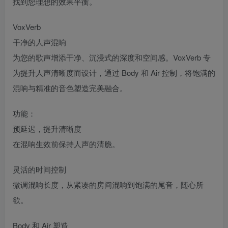
找到您理想的效果平衡。
VoxVerb
干净的人声混响
为您的歌声增添干净、沉浸式的深度和空间感。VoxVerb 专
为提升人声清晰度而设计，通过 Body 和 Air 控制，将饱满的
混响与精准的音色塑造完美融合。
功能：
预延迟，提升清晰度
在混响生效前保持人声的清脆。
灵活的时间控制
微调混响长度，从紧凑的房间混响到饱满的尾音，随心所
欲。
Body 和 Air 塑造