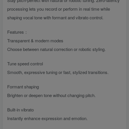
Stay pitch-perfect with natural or robotic tuning. Zero-latency
processing lets you record or perform in real time while
shaping vocal tone with formant and vibrato control.
Features：
Transparent & modern modes
Choose between natural correction or robotic styling.
Tune speed control
Smooth, expressive tuning or fast, stylized transitions.
Formant shaping
Brighten or deepen tone without changing pitch.
Built-in vibrato
Instantly enhance expression and emotion.