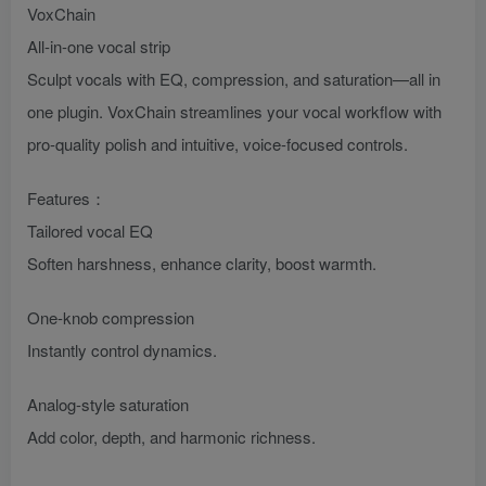
VoxChain
All-in-one vocal strip
Sculpt vocals with EQ, compression, and saturation—all in
one plugin. VoxChain streamlines your vocal workflow with
pro-quality polish and intuitive, voice-focused controls.
Features：
Tailored vocal EQ
Soften harshness, enhance clarity, boost warmth.
One-knob compression
Instantly control dynamics.
Analog-style saturation
Add color, depth, and harmonic richness.