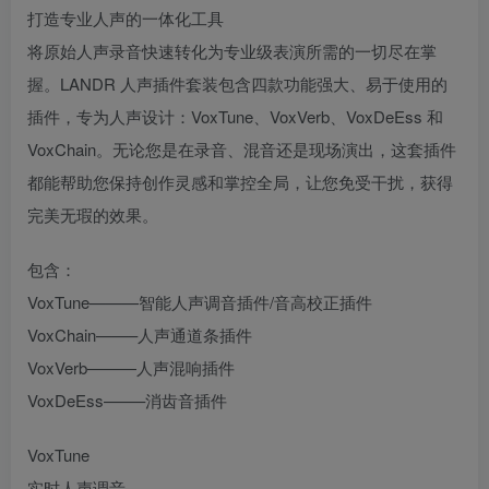
打造专业人声的一体化工具
将原始人声录音快速转化为专业级表演所需的一切尽在掌
握。LANDR 人声插件套装包含四款功能强大、易于使用的
插件，专为人声设计：VoxTune、VoxVerb、VoxDeEss 和
VoxChain。无论您是在录音、混音还是现场演出，这套插件
都能帮助您保持创作灵感和掌控全局，让您免受干扰，获得
完美无瑕的效果。
包含：
VoxTune———智能人声调音插件/音高校正插件
VoxChain——–人声通道条插件
VoxVerb———人声混响插件
VoxDeEss——–消齿音插件
VoxTune
实时人声调音