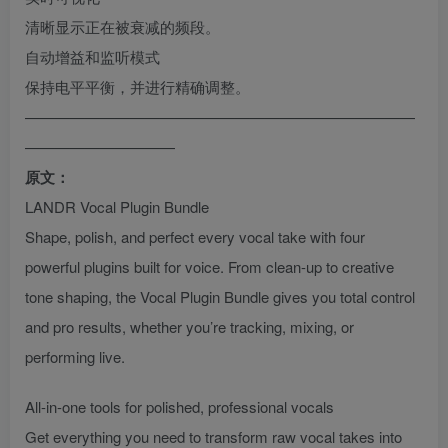
清晰显示正在被衰减的频段。
自动增益和监听模式
保持电平平衡，并进行精确调整。
——————————————————————————
——————————
原文：
LANDR Vocal Plugin Bundle
Shape, polish, and perfect every vocal take with four
powerful plugins built for voice. From clean-up to creative
tone shaping, the Vocal Plugin Bundle gives you total control
and pro results, whether you’re tracking, mixing, or
performing live.
All-in-one tools for polished, professional vocals
Get everything you need to transform raw vocal takes into