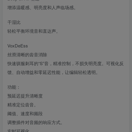
增添温暖感、明亮度和人声临场感。
干湿比
轻松平衡环境音和直达声。
VoxDeEss
丝滑清晰的齿音消除
快速驯服刺耳的“S”音，精准控制，不损失明亮度。可视化反
馈、自动增益和零延迟性能，让编辑轻松透明。
功能：
预延迟提升清晰度
精准定位齿音。
阈值、速度和频段
调整插件对音频的响应方式。
实时可视化