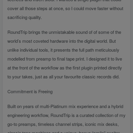
cover all those steps at once, so I could move faster without
sacrificing quality.
RoundTrip brings the unmistakable sound of of some of the
world’s most coveted hardware into the digital world. But
unlike individual tools, it presents the full path meticulously
modelled from preamp to final tape print. I designed it to live
at the front of the workflow as the first plugin printed directly
to your takes, just as all your favourite classic records did.
Commitment is Freeing
Built on years of multi-Platinum mix experience and a hybrid
engineering workflow, RoundTrip is a curated collection of my
go-to preamps, timeless channel strips, iconic mix desks,
classic tape machines and a unique, bonus “smile” exciter,