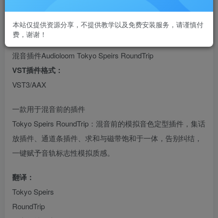
本站仅提供资源分享，不提供教学以及免费安装服务，请谨慎付
费，谢谢！
混音插件Audioloom Tokyo Speirs RoundTrip
VST插件格式：
VST3/AAX
一款用于混音前的插件
Tokyo Speirs RoundTrip：混音前的模拟音色定型插件，集话
放插件、通道条插件、求和与磁带饱和于一体，告别纠结，
一键赋予音轨标志性模拟质感。
翻译：
Tokyo Speirs
RoundTrip