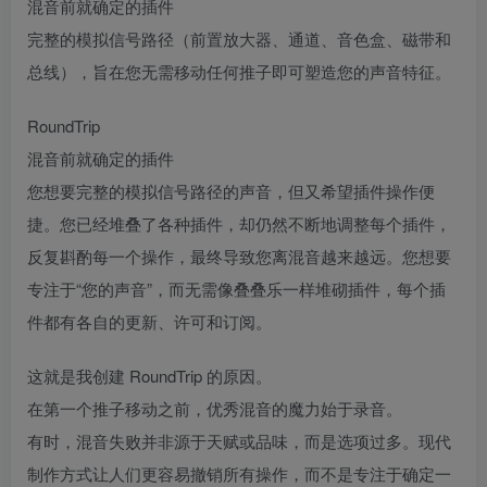
混音前就确定的插件
完整的模拟信号路径（前置放大器、通道、音色盒、磁带和
总线），旨在您无需移动任何推子即可塑造您的声音特征。
RoundTrip
混音前就确定的插件
您想要完整的模拟信号路径的声音，但又希望插件操作便
捷。您已经堆叠了各种插件，却仍然不断地调整每个插件，
反复斟酌每一个操作，最终导致您离混音越来越远。您想要
专注于“您的声音”，而无需像叠叠乐一样堆砌插件，每个插
件都有各自的更新、许可和订阅。
这就是我创建 RoundTrip 的原因。
在第一个推子移动之前，优秀混音的魔力始于录音。
有时，混音失败并非源于天赋或品味，而是选项过多。现代
制作方式让人们更容易撤销所有操作，而不是专注于确定一