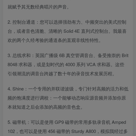
就赋予其无数经典唱片的声音。
2. 控制台通道：您可以选择强劲有力、中频突出的美式控制
台，或者音色清脆、清晰的 Solid 4E 直列式控制台。我最喜
欢的两个久经考验的通道条的直观非线性特性。
3. 总线求和：英国广播级 6B 真空管调音台、备受推崇的 Brit
8048 求和器，或是划时代的 4000 系列 VCA 求和器。这些
引领潮流的调音台跨越了数十年的录音技术发展历程。
4. Shine：一个专用的并联谐波级，专门针对高频的活力和低
频的饱满度进行调校：一个能够动态响应源音频并添加你原
本就知道之后会添加的高频的音色盒。
5. 磁带机：可以是使用 GP9 磁带的常用多轨录音机 Amped
102，也可以是使用 456 磁带的 Sturdy A800，模拟我经过多