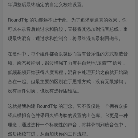
年调整后最终确定的自定义校准设置。
RoundTrip 的功能远不止于此。为了追求更逼真的效果，你
可以在录音后跳过求和阶段，直接将其添加到混音总线，重
现最终混音：通过求和控制台，将最终混音录制回磁带。
在硬件中，每个组件都会以微妙而富有音乐性的方式塑造音
频。瞬态被抑制，谐波增强了力度并自然地“压缩”了信号，
低频基频开始获得八度音程，混音在处理开始之前就开始融
合在一起。但最主要的区别在于思维方式：没有无限撤销，
没有插件切换，也没有选择困难症。
这就是我构建 RoundTrip 的理念。它不仅仅是一个拥有众多
经典模拟音色并采用久经考验的设置的出色库。它更是一种
理念，通过选择一个标志性的声音，将其录制到该音色中，
然后继续前进，从而加快你的工作流程。