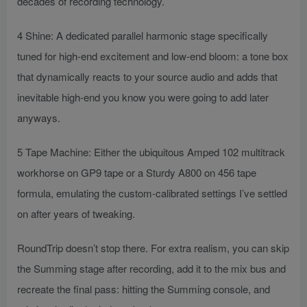
decades of recording technology.
4 Shine: A dedicated parallel harmonic stage specifically
tuned for high-end excitement and low-end bloom: a tone box
that dynamically reacts to your source audio and adds that
inevitable high-end you know you were going to add later
anyways.
5 Tape Machine: Either the ubiquitous Amped 102 multitrack
workhorse on GP9 tape or a Sturdy A800 on 456 tape
formula, emulating the custom-calibrated settings I’ve settled
on after years of tweaking.
RoundTrip doesn’t stop there. For extra realism, you can skip
the Summing stage after recording, add it to the mix bus and
recreate the final pass: hitting the Summing console, and