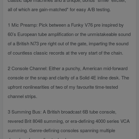
all of which are gain-matched* for easy A/B testing.
1 Mic Preamp: Pick between a Funky V76 pre inspired by
60’s European tube amplification or the unmistakeable sound
of a British N73 pre right out of the gate, imparting the sound
of countless classic records at the very start of the chain.
2 Console Channel: Either a punchy, American mid-forward
console or the snap and clarity of a Solid 4E inline desk. The
upfront nonlinearities of two of my favourite time-tested
channel strips.
3 Summing Bus: A British broadcast 6B tube console,
revered Brit 8048 summing, or era-defining 4000 series VCA
summing. Genre-defining consoles spanning multiple