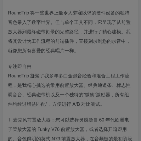
RoundTrip 将一些世界上最令人梦寐以求的硬件设备的独特
音色带入了数字世界。但与单个工具不同，它呈现了从前置
放大器到最终磁带刻录的完整路径，并进行了精心建模。我
将其设计为工作流程的前端插件，直接刻录到您的录音中，
就像您所有喜爱的经典唱片一样。
专注即自由
RoundTrip 凝聚了我多年多白金混音经验和混合工程工作流
程，是我精心挑选的常用前置放大器、经典通道条、标志性
调音台、经典磁带机以及一个独特的“微笑”激励器，所有组
件均经过增益匹配*，方便进行 A/B 对比测试。
1. 麦克风前置放大器：您可以选择灵感源自 60 年代欧洲电
子管放大器的 Funky V76 前置放大器，或者选择开箱即用
的、音色鲜明的英式 N73 前置放大器，在音频链的最初阶段