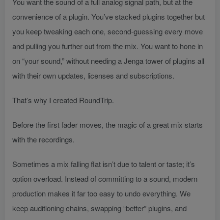
You want the sound of a full analog signal path, but at the
convenience of a plugin. You’ve stacked plugins together but
you keep tweaking each one, second‑guessing every move
and pulling you further out from the mix. You want to hone in
on “your sound,” without needing a Jenga tower of plugins all
with their own updates, licenses and subscriptions.
That’s why I created RoundTrip.
Before the first fader moves, the magic of a great mix starts
with the recordings.
Sometimes a mix falling flat isn’t due to talent or taste; it’s
option overload. Instead of committing to a sound, modern
production makes it far too easy to undo everything. We
keep auditioning chains, swapping “better” plugins, and