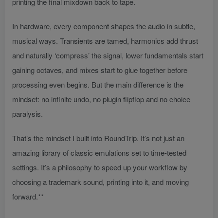
printing the final mixdown back to tape.
In hardware, every component shapes the audio in subtle,
musical ways. Transients are tamed, harmonics add thrust
and naturally ‘compress’ the signal, lower fundamentals start
gaining octaves, and mixes start to glue together before
processing even begins. But the main difference is the
mindset: no infinite undo, no plugin flipflop and no choice
paralysis.
That’s the mindset I built into RoundTrip. It’s not just an
amazing library of classic emulations set to time-tested
settings. It’s a philosophy to speed up your workflow by
choosing a trademark sound, printing into it, and moving
forward.**