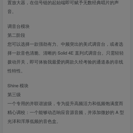
置放大器，在信号链的起始端即可赋予无数经典唱片的声
音。
调音台模块
第二阶段
您可以选择一款强劲有力、中频突出的美式调音台，或者选
择一款音色清脆、清晰的 Solid 4E 直列式调音台。只需轻轻
拨动开关，即可体验我最爱的两款久经考验的通道条的非线
性特性。
Shine 模块
第三级
一个专用的并联谐波级，专为提升高频活力和低频饱满度而
精心调校：一个能够动态响应音源音频，并添加微妙的 A 型
光泽和浑厚低频的音色盒。