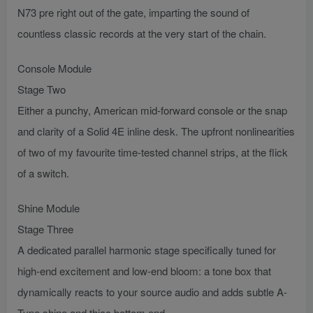
N73 pre right out of the gate, imparting the sound of
countless classic records at the very start of the chain.
Console Module
Stage Two
Either a punchy, American mid-forward console or the snap
and clarity of a Solid 4E inline desk. The upfront nonlinearities
of two of my favourite time-tested channel strips, at the flick
of a switch.
Shine Module
Stage Three
A dedicated parallel harmonic stage specifically tuned for
high-end excitement and low-end bloom: a tone box that
dynamically reacts to your source audio and adds subtle A-
Type shine and thicc bottom end.