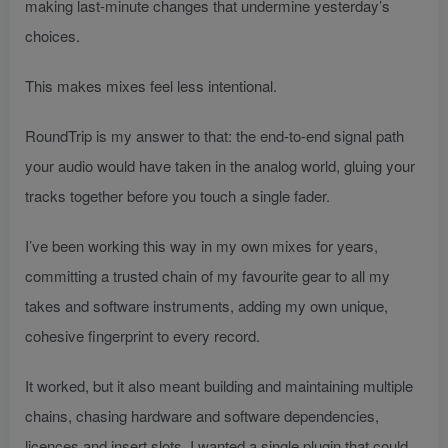
making last-minute changes that undermine yesterday’s
choices.
This makes mixes feel less intentional.
RoundTrip is my answer to that: the end-to-end signal path
your audio would have taken in the analog world, gluing your
tracks together before you touch a single fader.
I’ve been working this way in my own mixes for years,
committing a trusted chain of my favourite gear to all my
takes and software instruments, adding my own unique,
cohesive fingerprint to every record.
It worked, but it also meant building and maintaining multiple
chains, chasing hardware and software dependencies,
licences and insert slots. I wanted a single plugin that could