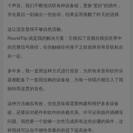
个声音。我们不断地试听各种设备链，更换“更好”的插件，
并在最后一刻做出一些改动，结果反而推翻了昨天的选择。
这让混音显得不够自然流畅。
RoundTrip 就是我的解决方案：它模拟了音频在模拟世界中
的完整信号路径，在你触碰任何推子之前就将所有音轨粘合
在一起。
多年来，我一直用这种方式进行混音，为所有录音和软件乐
器都配备了一套我信赖的设备链，为每一张唱片都注入了我
独特而连贯的音色。
这种方法确实有效，但也意味着需要构建和维护多条设备
链，还要应对硬件和软件的依赖关系、许可证和插件插槽等
问题。我想要一个能够一次性完成所有这些步骤的插件，这
样我就可以在不牺牲质量的前提下提高效率。