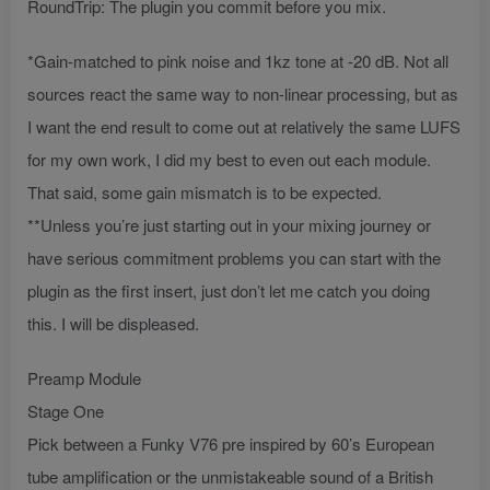
RoundTrip: The plugin you commit before you mix.
*Gain-matched to pink noise and 1kz tone at -20 dB. Not all
sources react the same way to non-linear processing, but as
I want the end result to come out at relatively the same LUFS
for my own work, I did my best to even out each module.
That said, some gain mismatch is to be expected.
**Unless you’re just starting out in your mixing journey or
have serious commitment problems you can start with the
plugin as the first insert, just don’t let me catch you doing
this. I will be displeased.
Preamp Module
Stage One
Pick between a Funky V76 pre inspired by 60’s European
tube amplification or the unmistakeable sound of a British