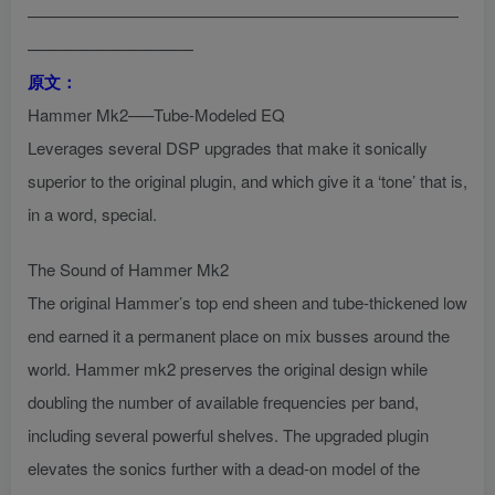
——————————————————————————
——————————
原文：
Hammer Mk2—–Tube-Modeled EQ
Leverages several DSP upgrades that make it sonically
superior to the original plugin, and which give it a ‘tone’ that is,
in a word, special.
The Sound of Hammer Mk2
The original Hammer’s top end sheen and tube-thickened low
end earned it a permanent place on mix busses around the
world. Hammer mk2 preserves the original design while
doubling the number of available frequencies per band,
including several powerful shelves. The upgraded plugin
elevates the sonics further with a dead-on model of the