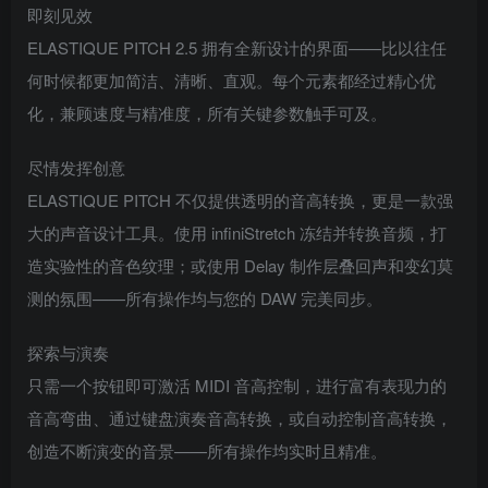
即刻见效
ELASTIQUE PITCH 2.5 拥有全新设计的界面——比以往任
何时候都更加简洁、清晰、直观。每个元素都经过精心优
化，兼顾速度与精准度，所有关键参数触手可及。
尽情发挥创意
ELASTIQUE PITCH 不仅提供透明的音高转换，更是一款强
大的声音设计工具。使用 infiniStretch 冻结并转换音频，打
造实验性的音色纹理；或使用 Delay 制作层叠回声和变幻莫
测的氛围——所有操作均与您的 DAW 完美同步。
探索与演奏
只需一个按钮即可激活 MIDI 音高控制，进行富有表现力的
音高弯曲、通过键盘演奏音高转换，或自动控制音高转换，
创造不断演变的音景——所有操作均实时且精准。