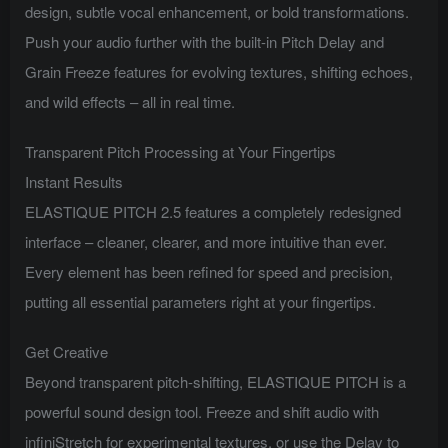
design, subtle vocal enhancement, or bold transformations.
Push your audio further with the built-in Pitch Delay and
Grain Freeze features for evolving textures, shifting echoes,
and wild effects – all in real time.
Transparent Pitch Processing at Your Fingertips
Instant Results
ELASTIQUE PITCH 2.5 features a completely redesigned
interface – cleaner, clearer, and more intuitive than ever.
Every element has been refined for speed and precision,
putting all essential parameters right at your fingertips.
Get Creative
Beyond transparent pitch-shifting, ELASTIQUE PITCH is a
powerful sound design tool. Freeze and shift audio with
infiniStretch for experimental textures, or use the Delay to