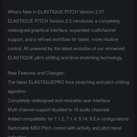
What’s New in ELASTIQUE PITCH Version 2.5?
ELASTIQUE PITCH Version 2.5 introduces a completely
redesigned graphical interface, expanded multichannel
support, and a refined workflow for faster, more intuitive
control. All powered by the latest evolution of our renowned
ELASTIQUE pitch-shifting and time-stretching technology.
New Features and Changes:
The latest ELASTIQUEPRO time stretching and pitch shifting
algorithm
Completely redesigned and resizable user interface
Multi-channel support doubled to 16 audio channels
Added compatibility for 7.1.2, 7.1.4, 9.14, 9.2.4 configurations
Switchable MIDI Pitch control with activity and pitch bend
indication