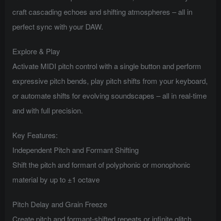
craft cascading echoes and shifting atmospheres – all in
perfect sync with your DAW.
Explore & Play
Activate MIDI pitch control with a single button and perform
expressive pitch bends, play pitch shifts from your keyboard,
or automate shifts for evolving soundscapes – all in real-time
and with full precision.
Key Features:
Independent Pitch and Formant Shifting
Shift the pitch and formant of polyphonic or monophonic
material by up to ±1 octave
Pitch Delay and Grain Freeze
Create pitch and formant-shifted repeats or infinite glitch