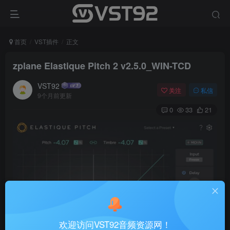
首页
VST插件
正文
zplane Elastique Pitch 2 v2.5.0_WIN-TCD
VST92
关注
私信
9个月前更新
0
33
21
欢迎访问VST92音频资源网！