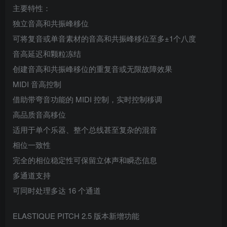
主要特性：
独立音高和共振峰移位
可将复音或单音素材的音高和共振峰移位至多±1个八度
音高延迟和颗粒冻结
创建音高和共振峰移位的重复音或无限故障效果
MIDI 音高控制
借助带弯音功能的 MIDI 控制，实时控制移调
高品质音高移位
适用于单个乐器、整个总线甚至复杂的混音
相位一致性
完全的相位稳定性可保留立体声和瞬态信息
多通道支持
可同时处理多达 16 个通道
ELASTIQUE PITCH 2.5 版本新增功能