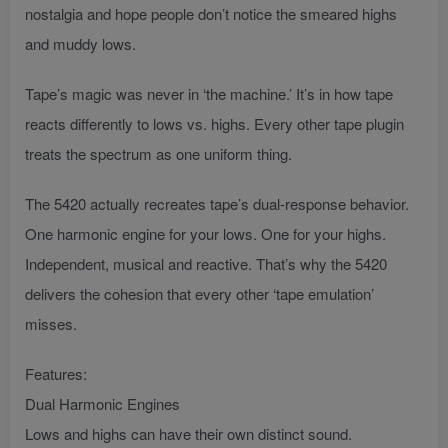
nostalgia and hope people don’t notice the smeared highs
and muddy lows.
Tape’s magic was never in ‘the machine.’ It’s in how tape
reacts differently to lows vs. highs. Every other tape plugin
treats the spectrum as one uniform thing.
The 5420 actually recreates tape’s dual-response behavior.
One harmonic engine for your lows. One for your highs.
Independent, musical and reactive. That’s why the 5420
delivers the cohesion that every other ‘tape emulation’
misses.
Features:
Dual Harmonic Engines
Lows and highs can have their own distinct sound.