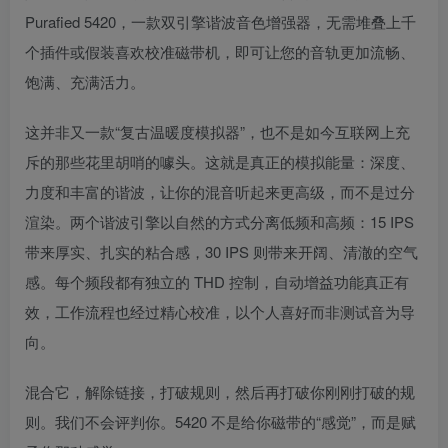
Purafied 5420，一款双引擎谐波音色增强器，无需堆叠上千
个插件或假装喜欢校准磁带机，即可让您的音轨更加流畅、
饱满、充满活力。
这并非又一款“复古温暖度模拟器”，也不是如今互联网上充
斥的那些花里胡哨的噱头。这就是真正的模拟能量：深度、
力度和丰富的谐波，让你的混音听起来更高级，而不是过分
渲染。两个谐波引擎以自然的方式分离低频和高频：15 IPS
带来厚实、扎实的粘合感，30 IPS 则带来开阔、清澈的空气
感。每个频段都有独立的 THD 控制，自动增益功能真正有
效，工作流程也经过精心校准，以个人喜好而非测试音为导
向。
混合它，解除链接，打破规则，然后再打破你刚刚打破的规
则。我们不会评判你。5420 不是给你磁带的“感觉”，而是赋