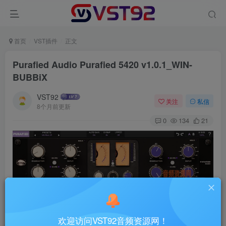
首页
VST插件
正文
Purafied Audio Purafied 5420 v1.0.1_WIN-
BUBBiX
VST92
关注
私信
8个月前更新
0
134
21
双磁带模拟插件Purafied Audio Purafied 5420
欢迎访问VST92音频资源网！
VST插件格式：