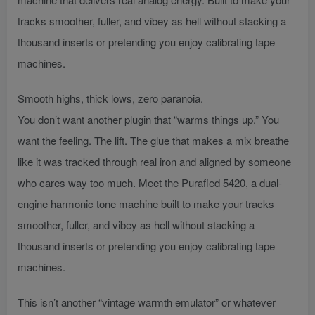
tracks smoother, fuller, and vibey as hell without stacking a
thousand inserts or pretending you enjoy calibrating tape
machines.
Smooth highs, thick lows, zero paranoia.
You don’t want another plugin that “warms things up.” You
want the feeling. The lift. The glue that makes a mix breathe
like it was tracked through real iron and aligned by someone
who cares way too much. Meet the Purafied 5420, a dual-
engine harmonic tone machine built to make your tracks
smoother, fuller, and vibey as hell without stacking a
thousand inserts or pretending you enjoy calibrating tape
machines.
This isn’t another “vintage warmth emulator” or whatever