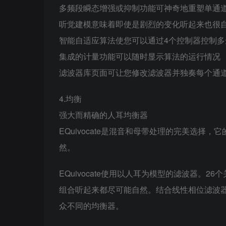
多频段瞬态增强或抑制功能可神奇地重塑单通
听觉建模意味着即使是剧烈的变化听起来也很
智能自适应算法使您可以通过4个控制器控制多
集成的计量功能可以随时显示算法的运行情况
滤波器库页面可让您修改滤波器并独奏每个通
4.均衡
强大而精确的人耳均衡器
EQuivocate是混音和母带处理的完美选
然。
EQuivocate使用以人耳为模型的滤波器。
组合听起来都尽可能自然。结合线性相位滤波器的
众不同的均衡器。