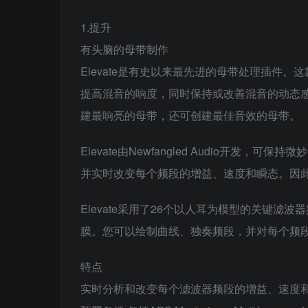
1.提升
有头脑的母带制作
Elevate是有史以来最先进的母带处理插件
提高混音的响度，同时保持或改善混音的动态
建最响亮的母带，还可创建最佳音效的母带。
Elevate由Newfangled Audio开
并实时改变每个频段的增益、速度和瞬态。因
Elevate采用了26个以人耳为模型的关键
膜。您可以绘制曲线、独奏频段，并对每个频
特点
实时分析和改变每个滤波器频段的增益、速度