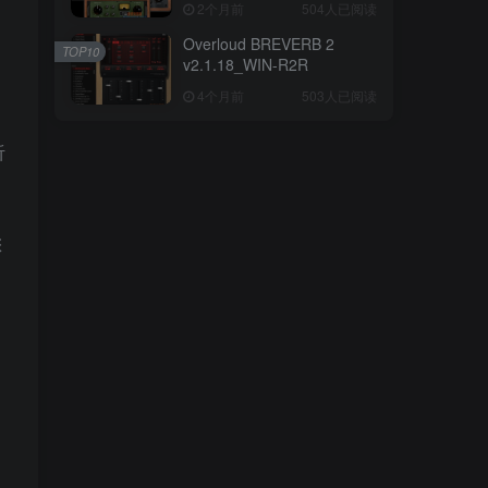
2个月前
504人已阅读
Overloud BREVERB 2
TOP10
v2.1.18_WIN-R2R
4个月前
503人已阅读
听
您