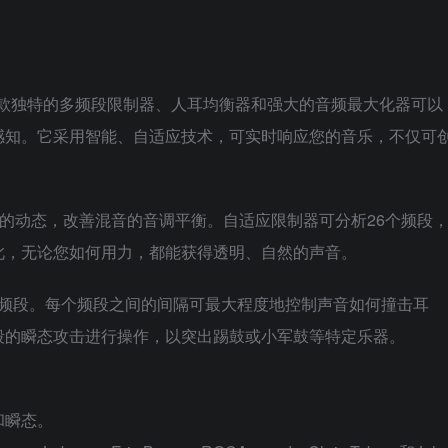
。这款独特的多频段限制器、人耳均衡器和强大的音频最大化器可以
感知。它采用智能、自适应技术，可实时响应您的音乐，不仅可
发，可保持微妙的动态，改善混音的音调平衡。自适应限制器可分析26个频段
此，无论您如何用力，都能获得透明、自然的声音。
滤波器频段。每个频段之间的间隔可最大程度地控制声音如何撞击耳
段的瞬态攻击进行操作，以突出踢鼓或小军鼓等特定乐器。
和瞬态。