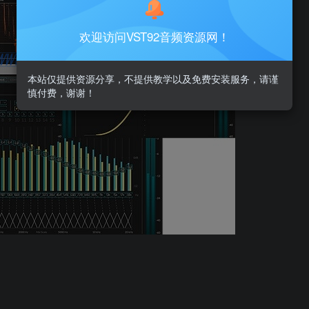
欢迎访问VST92音频资源网！
本站仅提供资源分享，不提供教学以及免费安装服务，请谨
慎付费，谢谢！