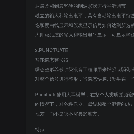
从最柔和到最坚硬的削波形状进行平滑调节
独立的输入和输出电平，具有自动输出电平缩
饱和度曲线显示和仪表显示信号如何达到所选
大师级品质的输入和输出电平显示，可显示峰
3.PUNCTUATE
智能瞬态整形器
瞬态整形器被顶级混音工程师用来增强或弱化乐
对整个信号进行整形，当瞬态快感只发生在一
Punctuate使用人耳模型，在整个人类听
的情况下，对各种乐器、母线和整个混音的攻击
地方，而不是您不需要的地方。
特点