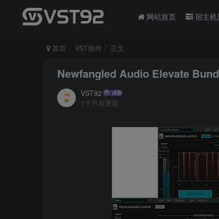
网站首页
宿主机
首页
VST插件
正文
Newfangled Audio Elevate Bu
VST92
1个月前更新