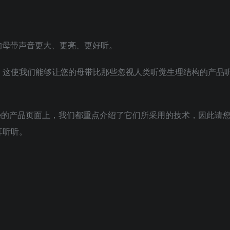
您的母带声音更大、更亮、更好听。
，这使我们能够让您的母带比那些忽视人类听觉生理结构的产品
。
和EQuivocate的产品页面上，我们都重点介绍了它们所采用的技术，因此请
耳听听。