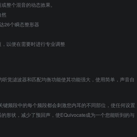
道或整个混音的动态效果。
自然
达26个瞬态整形器
道，以便在需要时进行专业调整
择，它的听觉滤波器和匹配均衡功能使其功能强大，使用简单，声音自
26个关键频段中的每个频段都会刺激您内耳的不同部位，使任何设置
形状，减少了预回声，使EQuivocate成为一个您能听到的与