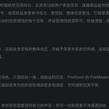
世界的实时随机性完美结合。在其简洁的用户界面背后，蕴藏着远超你
析音频信号，使其听起来更有冲击力、更强劲、整体音质更佳。它能显
添加到你想增强的每个音轨，并设置增强程度即可。快速便捷，
率，还能改变音轨的整体动态，并赋予其更丰富的空间感。这就
器。
需轻轻一推，就能达到完美。FireSonic 的 FireMaster
音激励器将为您的音轨增添更多饱满度、空间感和完美平衡。
。有些音轨需要强劲有力的声音；而另一些则需要干净通透的收