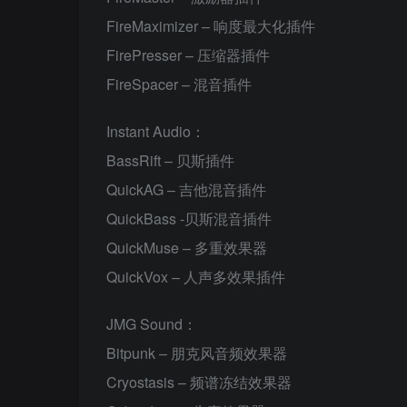
FireMaximizer – 响度最大化插件
FirePresser – 压缩器插件
FireSpacer – 混音插件
Instant Audio：
BassRift – 贝斯插件
QuickAG – 吉他混音插件
QuickBass -贝斯混音插件
QuickMuse – 多重效果器
QuickVox – 人声多效果插件
JMG Sound：
Bitpunk – 朋克风音频效果器
Cryostasis – 频谱冻结效果器