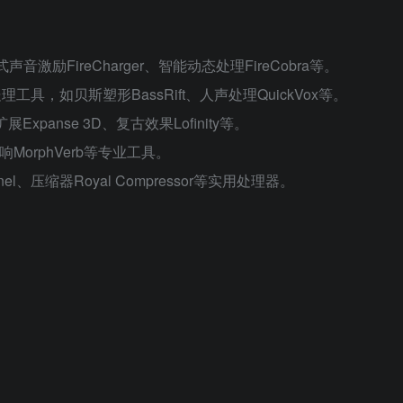
音激励FireCharger、智能动态处理FireCobra等。
处理工具，如贝斯塑形BassRift、人声处理QuickVox等。
xpanse 3D、复古效果Lofinity等。
响MorphVerb等专业工具。
annel、压缩器Royal Compressor等实用处理器。