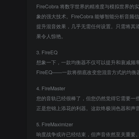
FireCobra 将数字世界的精准度与模拟
象的强大技术。FireCobra 能够智能分
提升混音效果，几乎无需任何设置。只需将其
果令人惊艳。
3. FireEQ
想象一下，一款均衡器不仅可以提升和衰减频
FireEQ——一款将彻底改变您混音方式的均衡
4. FireMaster
您的音轨已经很棒了，但您仍然觉得它需要一些润色。只
正是您锦上添花的利器。这款终极润色器和声
5. FireMaximizer
响度战争或许已经结束，但声音依然至关重要