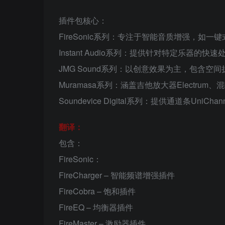
插件包核心：
FireSonic系列：专注于智能音质增强，如一键式声
Instant Audio系列：提供针对特定乐器的快速
JMG Sound系列：以创意效果为主，包含空间扩展E
Muramasa系列：涵盖吉他放大器Electrum、混
Soundevice Digital系列：提供通道条UniCh
翻译：
包含：
FireSonic：
FireCharger – 智能频谱增强插件
FireCobra – 饱和插件
FireEQ – 均衡器插件
FireMaster – 激励器插件