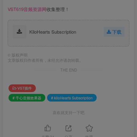
VST619音频资源网
收集整理！
KiloHearts Subscription
下载
©
版权声明
文章版权归作者所有，未经允许请勿转载。
THE END
VST插件
# 千心音频效果器
# kiloHearts Subscription
喜欢就支持一下吧
点赞
24
分享
收藏