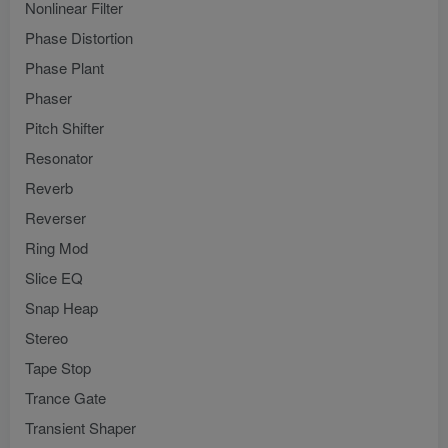
Nonlinear Filter
Phase Distortion
Phase Plant
Phaser
Pitch Shifter
Resonator
Reverb
Reverser
Ring Mod
Slice EQ
Snap Heap
Stereo
Tape Stop
Trance Gate
Transient Shaper