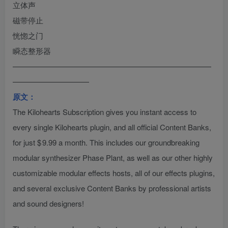
立体声
磁带停止
恍惚之门
瞬态整形器
——————————————————————————
——————————
原文：
The Kilohearts Subscription gives you instant access to
every single Kilohearts plugin, and all official Content Banks,
for just $ 9.99 a month. This includes our groundbreaking
modular synthesizer Phase Plant, as well as our other highly
customizable modular effects hosts, all of our effects plugins,
and several exclusive Content Banks by professional artists
and sound designers!