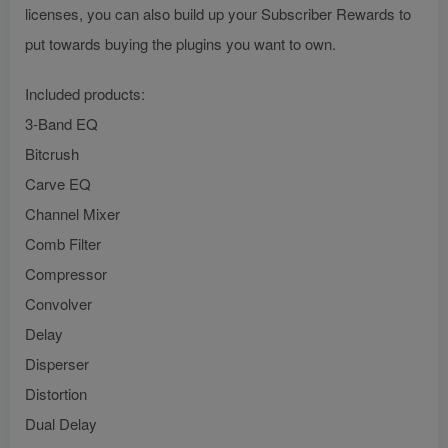
licenses, you can also build up your Subscriber Rewards to
put towards buying the plugins you want to own.
Included products:
3-Band EQ
Bitcrush
Carve EQ
Channel Mixer
Comb Filter
Compressor
Convolver
Delay
Disperser
Distortion
Dual Delay