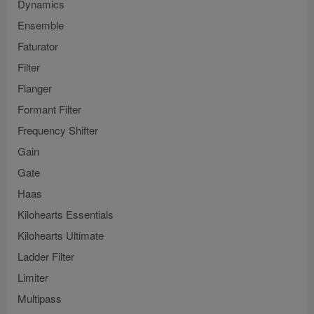
Dynamics
Ensemble
Faturator
Filter
Flanger
Formant Filter
Frequency Shifter
Gain
Gate
Haas
Kilohearts Essentials
Kilohearts Ultimate
Ladder Filter
Limiter
Multipass