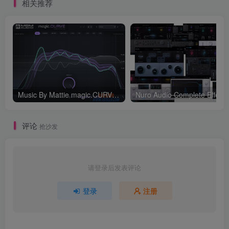
相关推荐
Music By Mattie magic.CURVE v1.0.2-WIN
评论
抢沙发
请登录后发表评论
登录
注册