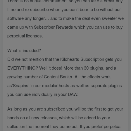
There is no annual commitment so you can take a break any
time and re-subscribe when you can’t bear to be without our
software any longer… and to make the deal even sweeter we
came up with Subscriber Rewards which you can use to buy
perpetual licenses.
What is included?
Did we not mention that the Kilohearts Subscription gets you
EVERYTHING? Well it does! More than 30 plugins, and a
growing number of Content Banks. All the effects work
as‘Snapins’ in our modular hosts as well as separate plugins
you can use individually in your DAW.
As long as you are subscribed you will be the first to get your
hands on all new releases, which will be added to your
collection the moment they come out. If you prefer perpetual