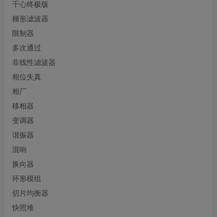
千心终极版
梯形滤波器
限制器
多次通过
非线性滤波器
相位失真
相厂
移相器
变调器
谐振器
混响
换向器
环形模组
切片均衡器
快照堆