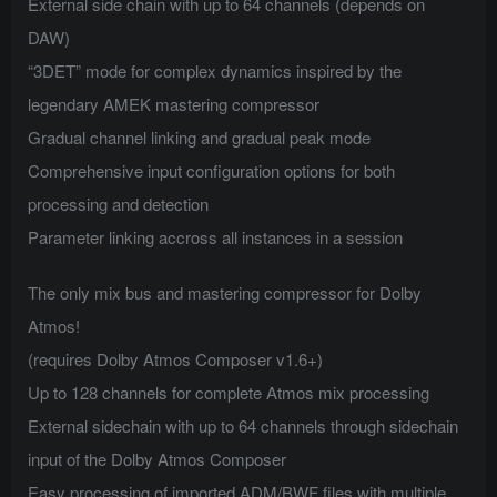
External side chain with up to 64 channels (depends on
DAW)
“3DET” mode for complex dynamics inspired by the
legendary AMEK mastering compressor
Gradual channel linking and gradual peak mode
Comprehensive input configuration options for both
processing and detection
Parameter linking accross all instances in a session
The only mix bus and mastering compressor for Dolby
Atmos!
(requires Dolby Atmos Composer v1.6+)
Up to 128 channels for complete Atmos mix processing
External sidechain with up to 64 channels through sidechain
input of the Dolby Atmos Composer
Easy processing of imported ADM/BWF files with multiple