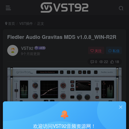
首页
VST插件
正文
Fiedler Audio Gravitas MDS v1.0.8_WIN-R2R
VST92
关注
私信
9个月前更新
0
22
18
欢迎访问VST92音频资源网！