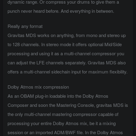
dynamic range. Or compress your drums to give them a
punch never heard before. And everything in between.
Really any format
Gravitas MDS works on anything, from mono and stereo up
to 128 channels. In stereo mode it offers optional Mid/Side
processing and using it as a multi-channel compressor you
can adjust the LFE channels separately. Gravitas MDS also
offers a multi-channel sidechain input for maximum flexibility.
Dolby Atmos mix compression
As an OBAM plug-in loadable into the Dolby Atmos
Composer and soon the Mastering Console, gravitas MDS is
the only multi-channel mastering compressor capable of
processing your entire Dolby Atmos mix, be it a mixing
session or an imported ADM/BWF file. In the Dolby Atmos