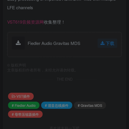
LFE channels
VST619音频资源网
收集整理！
Fiedler Audio Gravitas MDS
下载
©
版权声明
文章版权归作者所有，未经允许请勿转载。
THE END
VST插件
# Fiedler Audio
# 混音总线插件
# Gravitas MDS
# 母带压缩器插件
喜欢就支持一下吧