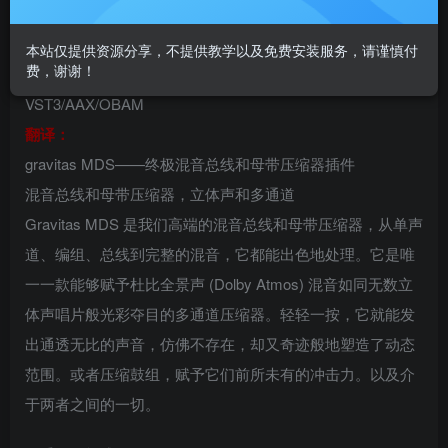
混音总线插件Fiedler Audio Gravitas MDS
本站仅提供资源分享，不提供教学以及免费安装服务，请谨慎付
费，谢谢！
VST插件格式：
VST3/AAX/OBAM
翻译：
gravitas MDS——终极混音总线和母带压缩器插件
混音总线和母带压缩器，立体声和多通道
Gravitas MDS 是我们高端的混音总线和母带压缩器，从单声
道、编组、总线到完整的混音，它都能出色地处理。它是唯
一一款能够赋予杜比全景声 (Dolby Atmos) 混音如同无数立
体声唱片般光彩夺目的多通道压缩器。轻轻一按，它就能发
出通透无比的声音，仿佛不存在，却又奇迹般地塑造了动态
范围。或者压缩鼓组，赋予它们前所未有的冲击力。以及介
于两者之间的一切。