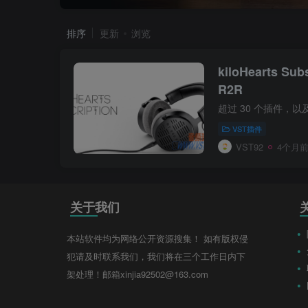
排序
更新
浏览
kiloHearts Sub
R2R
VST插件
VST92
4个月
关于我们
本站软件均为网络公开资源搜集！ 如有版权侵
犯请及时联系我们，我们将在三个工作日内下
架处理！邮箱xinjia92502@163.com