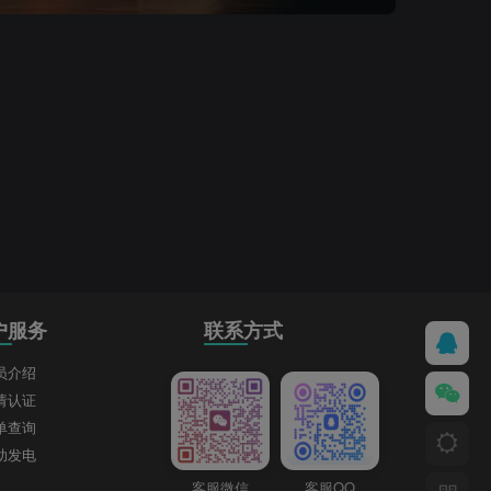
户服务
联系方式
员介绍
请认证
单查询
助发电
客服微信
客服QQ