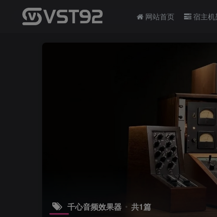
网站首页
宿主机
千心音频效果器
共1篇