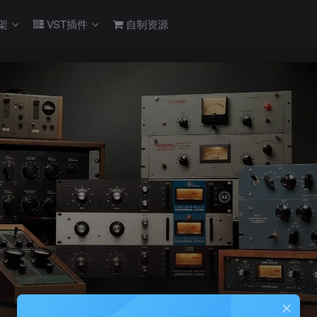
架
VST插件
自制资源