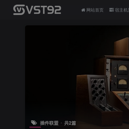
网站首页
宿主机
插件联盟
共2篇