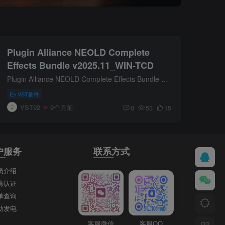
Plugin Alliance NEOLD Complete
Effects Bundle v2025.11_WIN-TCD
Plugin Alliance NEOLD Complete Effects Bundle v2025 是一款专业音频插件套装，集成了8款精心建模的复古效果器，致力于为混音注入经典的模拟温暖感和独特个性。
VST插件
VST92
9个月前
0
53
15
户服务
联系方式
员介绍
请认证
单查询
助发电
客服微信
客服QQ