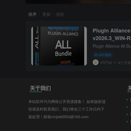
排序
更新
浏览
Plugin Alliance
v2026.3_WIN-
VST插件
VST92
4个月
关于我们
本站软件均为网络公开资源搜集！ 如有版权侵
犯请及时联系我们，我们将在三个工作日内下
架处理！邮箱xinjia92502@163.com