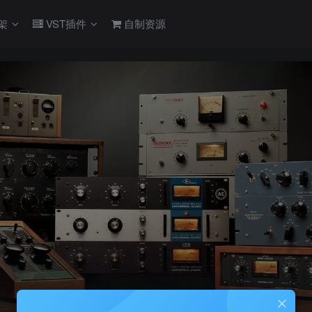
架
VST插件
自制资源