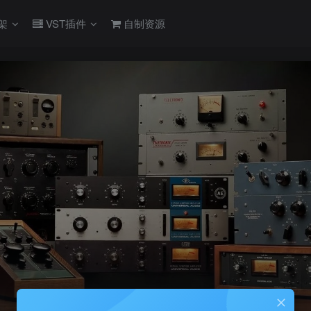
架
VST插件
自制资源