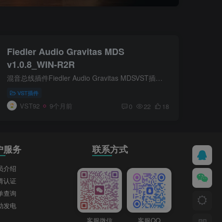
Fiedler Audio Gravitas MDS
v1.0.8_WIN-R2R
混音总线插件Fiedler Audio Gravitas MDSVST插件格式：VST3/AAX/OBAM翻译：gravitas MDS——终极混音总线和母带压缩器插件混音总线和母带压缩器，立体声和多通道Gravitas MDS 是我们高端的混音...
VST插件
VST92
9个月前
0
22
18
户服务
联系方式
员介绍
请认证
单查询
助发电
客服微信
客服QQ