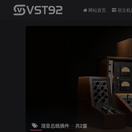
网站首页
宿主机
混音总线插件
共2篇