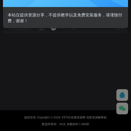
zplane Elastique Pitch 2 v2.5.0_WIN-
TCD
本站仅提供资源分享，不提供教学以及免费安装服务，请谨慎付
VST插件
费，谢谢！
9个月前
21
版权所有 Copyright © 2026 VST92音频资源网 保留资源解释权
数据库查询：35次 加载耗时1.096秒