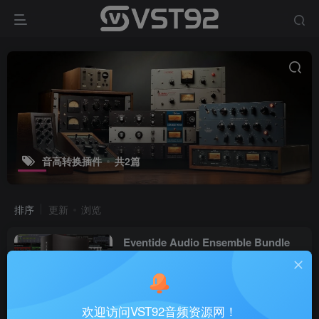
音高转换插件
共2篇
排序
更新
浏览
Eventide Audio Ensemble Bundle
v2.23.5_WIN-R2R
VST插件
8个月前
47
欢迎访问VST92音频资源网！