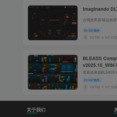
Imaginando DL
VST插件
VST92
9个月
BLEASS Comple
v2025.10_WIN
VST插件
VST92
9个月
关于我们