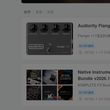
排序
更新
浏览
Audiority Flan
VST插件
VST92
1个月
Native Instru
Bundle v2026.
VST插件
VST92
6个月