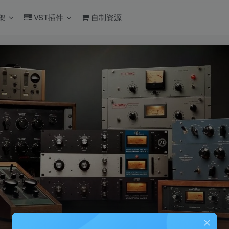
架
VST插件
自制资源