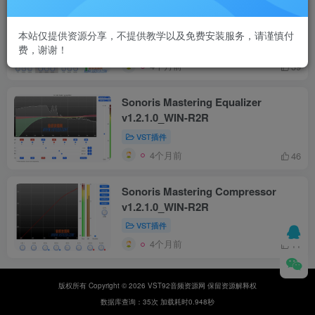
Sonoris Multiband Compressor
v1.2.1.0_WIN-R2R
本站仅提供资源分享，不提供教学以及免费安装服务，请谨慎付
VST插件
费，谢谢！
4个月前
39
Sonoris Mastering Equalizer
v1.2.1.0_WIN-R2R
VST插件
4个月前
46
Sonoris Mastering Compressor
v1.2.1.0_WIN-R2R
VST插件
4个月前
11
版权所有 Copyright © 2026 VST92音频资源网 保留资源解释权
数据库查询：35次 加载耗时0.948秒